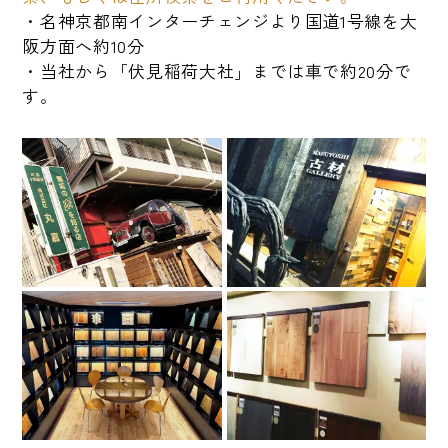
・名神京都南インターチェンジより国道1号線を大
阪方面へ約10分
・当社から「伏見稲荷大社」までは車で約20分で
す。