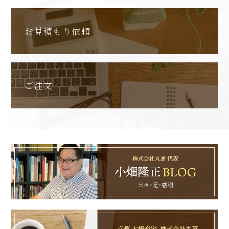
お見積もり依頼
ご注文