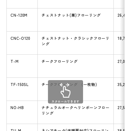
CN-120M
チェストナット(栗)フローリング
26,400
CNC-O120
チェストナット・クラシックフローリ
18,700
ング
T-M
チークフローリング
27,000
TF-150SL
チークフローリング (一枚物)
35,200
スクロールできます
NO-HB
ナチュラルオークヘリンボーンフロー
27,500
リング
TU-M
ネシアチーク(床暖房対応)フローリン
38,500