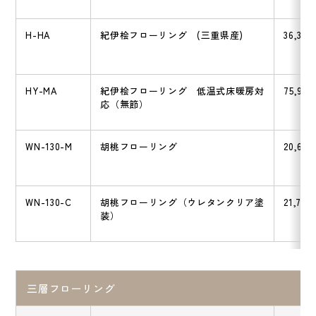
H-HA
紀伊桧フローリング (三重県産)
36,300
HY-MA
紀伊桧フローリング 低温式床暖房対
75,900
応（無節）
WN-130-M
胡桃フローリング
20,625
WN-130-C
胡桃フローリング（ウレタンクリア塗
21,725
装）
三層フローリング