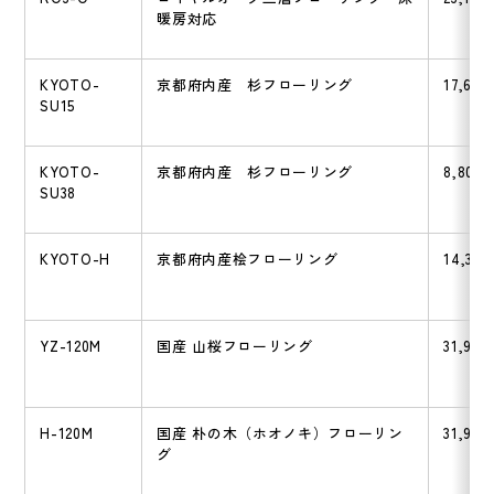
暖房対応
KYOTO-
京都府内産 杉フローリング
17,600
SU15
KYOTO-
京都府内産 杉フローリング
8,800
SU38
KYOTO-H
京都府内産桧フローリング
14,300
YZ-120M
国産 山桜フローリング
31,900
H-120M
国産 朴の木（ホオノキ）フローリン
31,900
グ