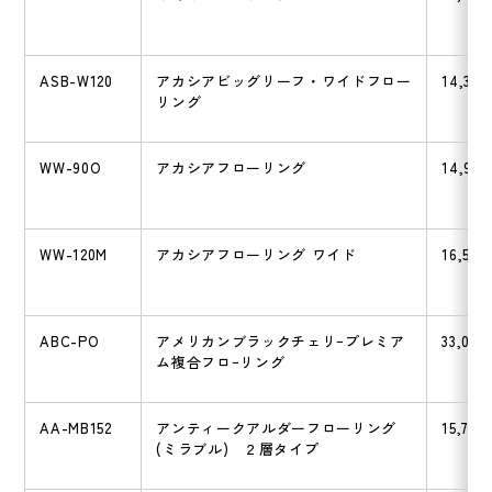
ASB-W120
アカシアビッグリーフ・ワイドフロー
14,300
リング
WW-90O
アカシアフローリング
14,960
WW-120M
アカシアフローリング ワイド
16,500
ABC-PO
アメリカンブラックチェリｰプレミア
33,000
ム複合フロｰリング
AA-MB152
アンティークアルダーフローリング
15,700
(ミラブル) ２層タイプ