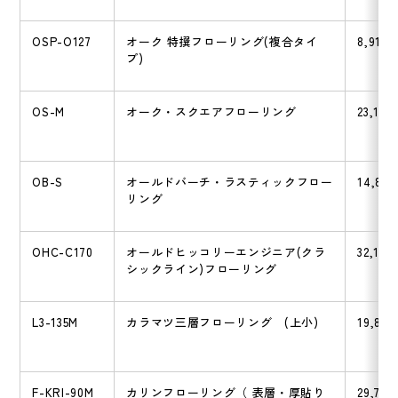
OSP-O127
オーク 特撰フローリング(複合タイ
8,910
プ)
OS-M
オーク・スクエアフローリング
23,100
OB-S
オールドバーチ・ラスティックフロー
14,850
リング
OHC-C170
オールドヒッコリーエンジニア(クラ
32,120
シックライン)フローリング
L3-135M
カラマツ三層フローリング (上小)
19,800
F-KRI-90M
カリンフローリング（ 表層・厚貼り
29,700