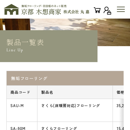
製品一覧表
Line Up
無垢フローリング
商品コード
製品名
価格
SAU-M
さくら(床暖房対応)フローリング
35,200
SA-90M
さくらフローリング
15,400