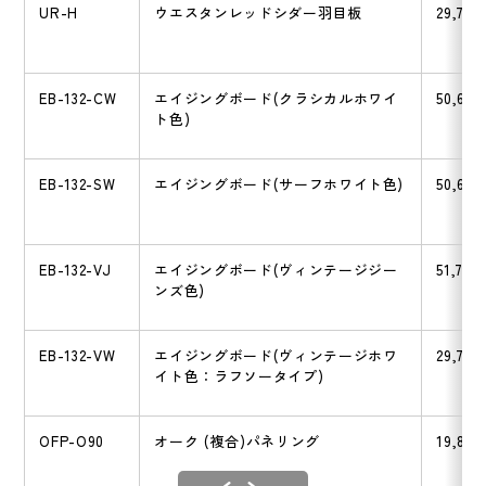
UR-H
ウエスタンレッドシダー羽目板
29,700
EB-132-CW
エイジングボード(クラシカルホワイ
50,600
ト色)
EB-132-SW
エイジングボード(サーフホワイト色)
50,600
EB-132-VJ
エイジングボード(ヴィンテージジー
51,700
ンズ色)
EB-132-VW
エイジングボード(ヴィンテージホワ
29,700
イト色：ラフソータイプ)
OFP-O90
オーク (複合)パネリング
19,800