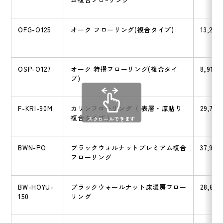
OFG-O125
オーク フローリング(複合タイプ)
13,200
OSP-O127
オーク 特撰フローリング(複合タイ
8,910
プ)
F-KRI-90M
カリンフローリング（ 表層・厚貼り
29,700
複合タイプ ）
スクロールできます
BWN-PO
ブラックウォルナットプレミアム複合
37,950
フローリング
BW-HOYU-
ブラックウォールナット床暖房フロー
28,600
150
リング