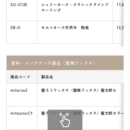
SO-O120
シェリーオーク・クラシックラインフ
17,050
ローリング
SB-O
モルトオーク天然木 挽板
12,200
塗料・メンテナンス製品（蜜蝋ワックス）
商品コード
製品名
miturou3
蜜ろうワックス（蜜蝋ワックス）蜜太郎Ⅲ
mitsurouCY
蜜ろうワックス（蜜蝋ワックス）蜜太郎カラー【