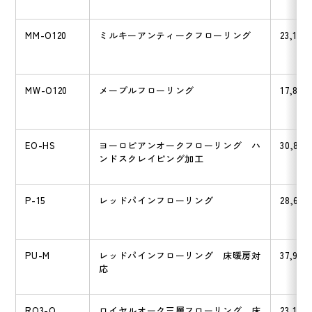
MM-O120
ミルキーアンティークフローリング
23,100
MW-O120
メープルフローリング
17,820
EO-HS
ヨーロピアンオークフローリング ハ
30,800
ンドスクレイピング加工
P-15
レッドパインフローリング
28,600
PU-M
レッドパインフローリング 床暖房対
37,950
応
RO3-O
ロイヤルオーク三層フローリング 床
23,100