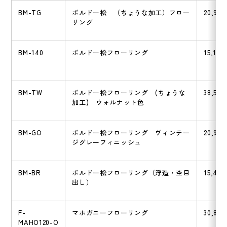
BM-TG
ボルドー松 （ちょうな加工）フロー
20,900
リング
BM-140
ボルドー松フローリング
15,180
BM-TW
ボルドー松フローリング (ちょうな
38,500
加工) ウォルナット色
BM-GO
ボルドー松フローリング ヴィンテー
20,900
ジグレーフィニッシュ
BM-BR
ボルドー松フローリング（浮造・杢目
15,400
出し）
F-
マホガニーフローリング
30,800
MAHO120-O