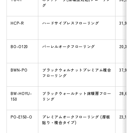
グ
HCP-R
ハードサイプレスフローリング
31,900
BO-O120
バーレルオークフローリング
20,350
BWN-PO
ブラックウォルナットプレミアム複合
37,950
フローリング
BW-HOYU-
ブラックウォールナット床暖房フロー
28,600
150
リング
PO-E150-O
プレミアムオークフローリング (厚板
23,100
貼り・複合タイプ)