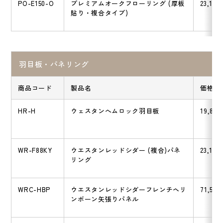
PO-E150-O
プレミアムオークフローリング (厚板
23,100
貼り・複合タイプ)
羽目板・パネリング
商品コード
製品名
価格
HR-H
ウェスタンへムロック羽目板
19,800
WR-F88KY
ウエスタンレッドシダー (複合)パネ
23,100
リング
WRC-HBP
ウエスタンレッドシダーフレンチヘリ
71,500
ンボーン矢張りパネル