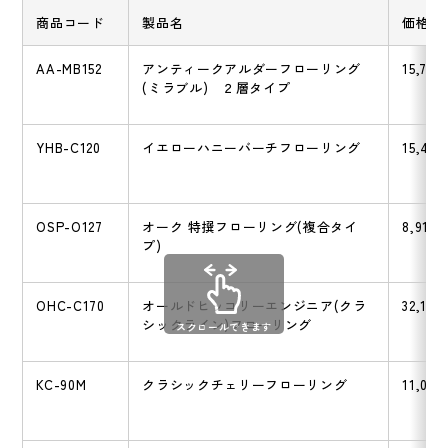
商品コード
製品名
価格
AA-MB152
アンティークアルダーフローリング
15,700
(ミラブル) ２層タイプ
YHB-C120
イエローハニーバーチフローリング
15,400
OSP-O127
オーク 特撰フローリング(複合タイ
8,910
プ)
OHC-C170
オールドヒッコリーエンジニア(クラ
32,120
シックライン)フローリング
スクロールできます
KC-90M
クラシックチェリーフローリング
11,000