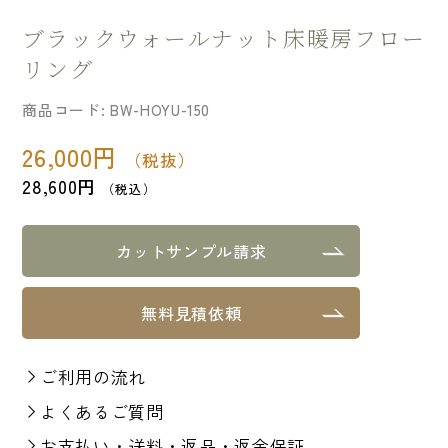
ブラックウォールナット床暖房フロー
リング
商品コード:
BW-HOYU-150
26,000
円
（税抜）
28,600
円
（税込）
カットサンプル請求
無料見積依頼
ご利用の流れ
よくあるご質問
お支払い・送料・返品・返金保証