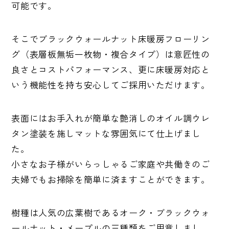
可能です。
そこでブラックウォールナット床暖房フローリン
グ（表層板無垢一枚物・複合タイプ）は意匠性の
良さとコストパフォーマンス、更に床暖房対応と
いう機能性を持ち安心してご採用いただけます。
表面にはお手入れが簡単な艶消しのオイル調ウレ
タン塗装を施しマットな雰囲気にて仕上げまし
た。
小さなお子様がいらっしゃるご家庭や共働きのご
夫婦でもお掃除を簡単に済ますことができます。
樹種は人気の広葉樹であるオーク・ブラックウォ
ールナット・メープルの三種類をご用意しまし