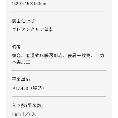
1820×15×150mm
表面仕上げ
ウレタンクリア塗装
備考
複合、低温式床暖房対応、表層一枚物、四方
本実加工
平米単価
¥17,439（税込）
入り数(平米数)
1.64㎡／6入