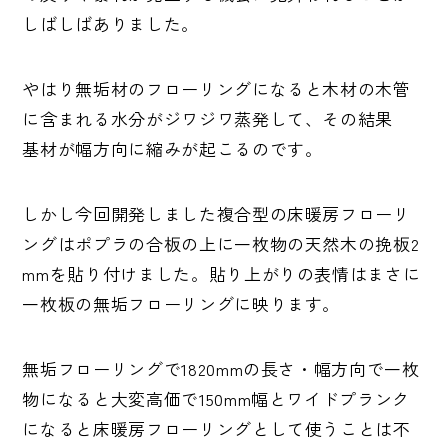
しばしばありました。
やはり無垢材のフローリングになると木材の木管
に含まれる水分がジワジワ蒸発して、その結果
基材が幅方向に縮みが起こるのです。
しかし今回開発しました複合型の床暖房フローリ
ングはポプラの合板の上に一枚物の天然木の挽板2
mmを貼り付けました。貼り上がりの表情はまさに
一枚板の無垢フローリングに映ります。
無垢フローリングで1820mmの長さ・幅方向で一枚
物になると大変高価で150mm幅とワイドプランク
になると床暖房フローリングとして使うことは不