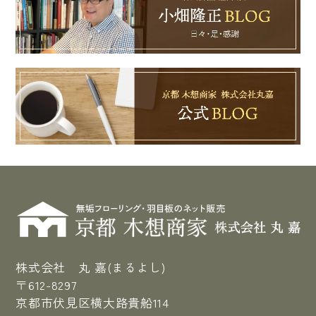
株式会社 丸 嘉(まるよし)
〒612-8297
京都市伏見区横大路貴船114