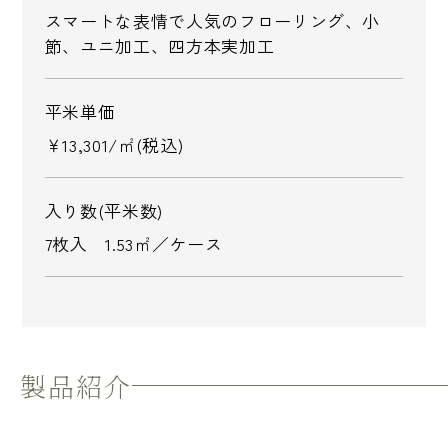
スマートな表情で人気のフローリング、小
節、ユニ加工、四方本実加工
平米単価
￥13,301/㎡(税込)
入り数(平米数)
7枚入 1.53㎡／ケース
製品紹介