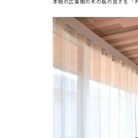
本物の広葉樹の木の板の良さを「