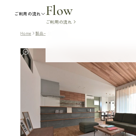
Flow
ご利用の流れ
ご利用の流れ
Home
製品一覧
無垢フローリング
チェストナット・クラ