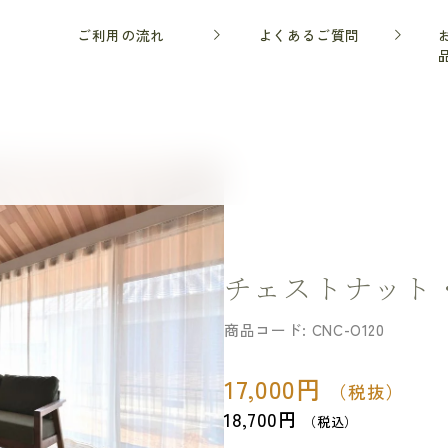
ご利用の流れ
よくあるご質問
シックフローリング
チェストナット
商品コード:
CNC-O120
17,000
円
（税抜）
18,700
円
（税込）