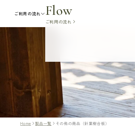
Flow
ご利用の流れ
ご利用の流れ
Home
製品一覧
その他の商品（針葉樹合板）