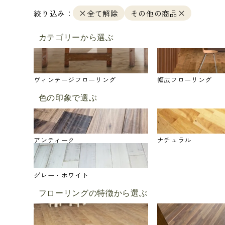
絞り込み：
全て解除
その他の商品
カテゴリーから選ぶ
ヴィンテージフローリング
幅広フローリング
色の印象で選ぶ
アンティーク
ナチュラル
グレー・ホワイト
フローリングの特徴から選ぶ