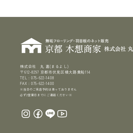
株式会社 丸 嘉(まるよし)
〒612-8297
京都市伏見区横大路貴船114
TEL :
075-622-1408
FAX : 075-622-1400
※当日のご来店予約は承っておりません
必ず2営業日までにご連絡ください※