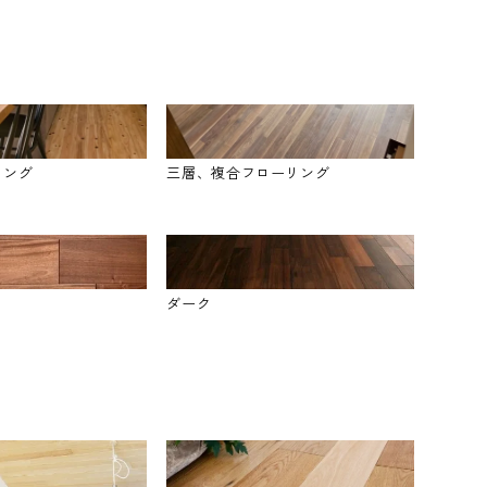
リング
三層、複合フローリング
ダーク