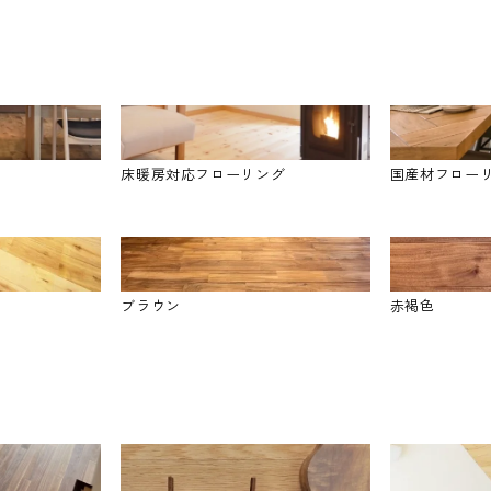
床暖房対応フローリング
国産材フロー
ブラウン
赤褐色