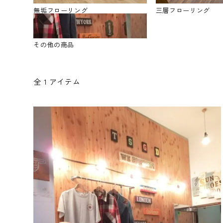
無垢フローリング
三層フローリング
その他の商品
全 1 アイテム