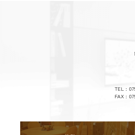
TEL :
07
FAX : 07