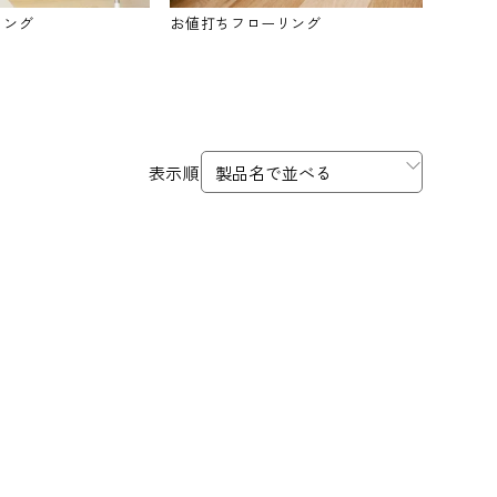
リング
お値打ちフローリング