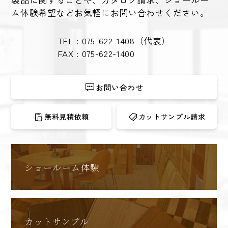
ム体験希望など
お気軽にお問い合わせください。
TEL :
075-622-1408
（代表）
FAX : 075-622-1400
お問い合わせ
無料見積依頼
カットサンプル請求
ショールーム体験
カットサンプル