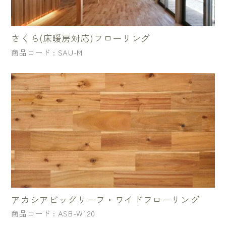
さくら(床暖房対応)フローリング
商品コード : SAU-M
アカシアビッグリーフ・ワイドフローリング
商品コード : ASB-W120