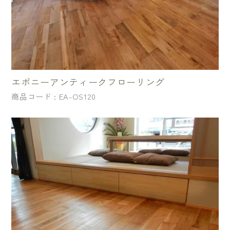
エボニーアンティークフローリング
商品コード : EA-OS120