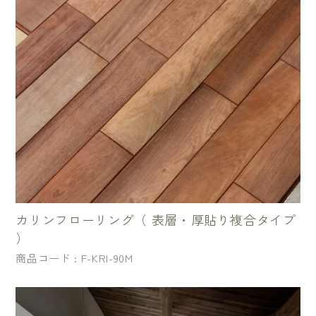
カリンフローリング（ 表層・厚貼り複合タイプ
）
商品コード : F-KRI-90M