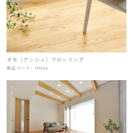
タモ（アッシュ）フローリング
商品コード : TM90A