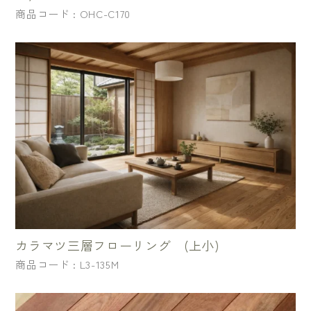
商品コード : OHC-C170
カラマツ三層フローリング (上小)
商品コード : L3-135M