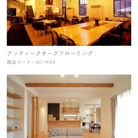
アンティークオークフローリング
商品コード : AO-M150