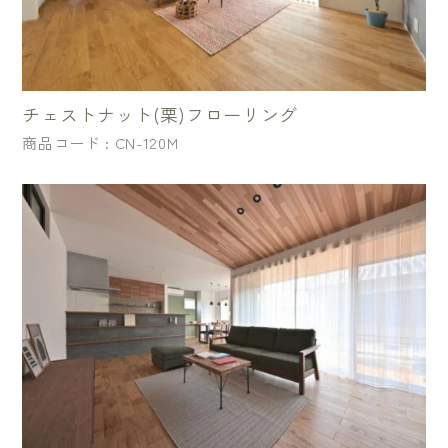
チェストナット(栗)フローリング
商品コード : CN-120M