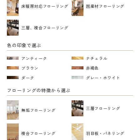
床暖房対応フローリング
国産材フローリング
三層、複合フローリング
色の印象で選ぶ
アンティーク
ナチュラル
ブラウン
赤褐色
ダーク
グレー・ホワイト
フローリングの特徴から選ぶ
三層フローリング
無垢フローリング
複合フローリング
羽目板・パネリング