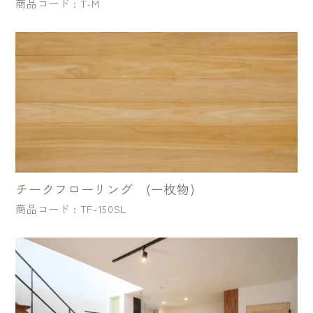
商品コード : T-M
チークフローリング (一枚物)
商品コード : TF-150SL