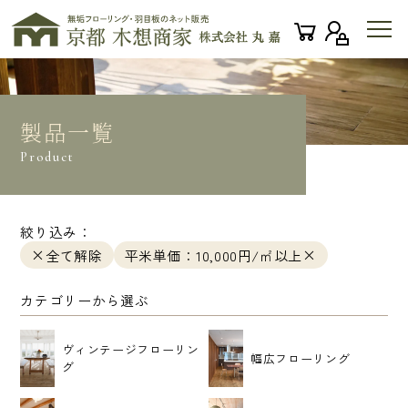
製品一覧
Product
絞り込み：
全て解除
平米単価：10,000円/㎡以上
カテゴリーから選ぶ
ヴィンテージフローリン
幅広フローリング
グ