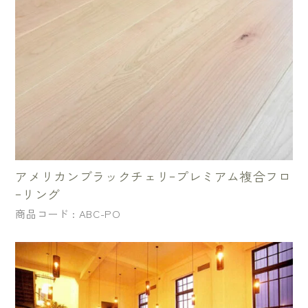
アメリカンブラックチェリｰプレミアム複合フロ
ｰリング
商品コード : ABC-PO