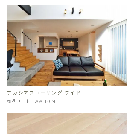
アカシアフローリング ワイド
商品コード : WW-120M