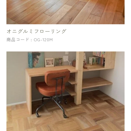
オニグルミフローリング
商品コード : OG-120M