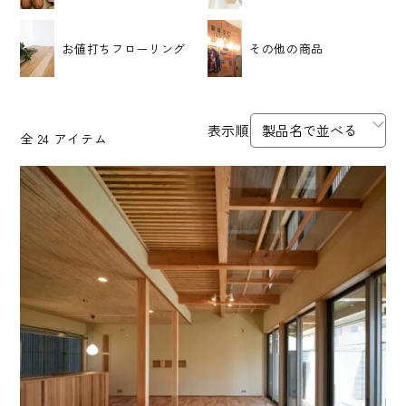
お値打ちフローリング
その他の商品
全 24 アイテム