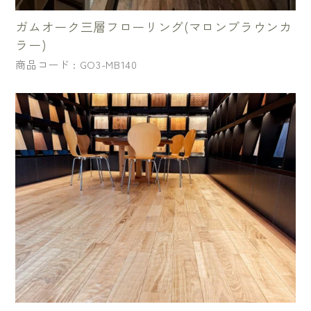
ガムオーク三層フローリング(マロンブラウンカ
ラー)
商品コード : GO3-MB140