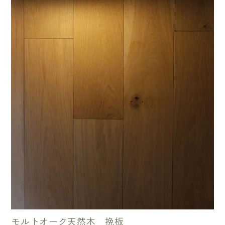
モルトオーク天然木 挽板