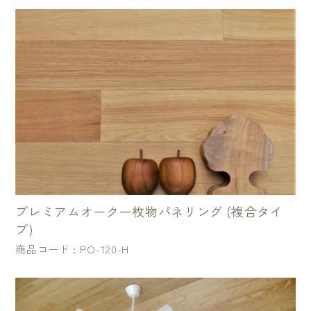
プレミアムオーク一枚物パネリング (複合タイ
プ)
商品コード : PO-120-H