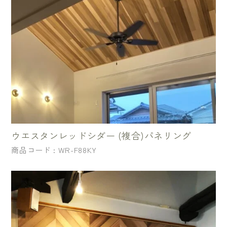
ウエスタンレッドシダー (複合)パネリング
商品コード : WR-F88KY