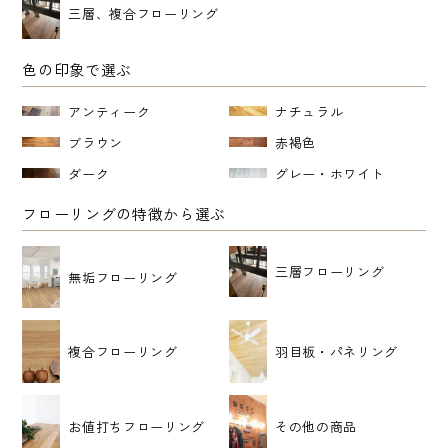
三層、複合フローリング
色の印象で選ぶ
アンティーク
ナチュラル
ブラウン
赤褐色
ダーク
グレー・ホワイト
フローリングの特徴から選ぶ
三層フローリング
無垢フローリング
複合フローリング
羽目板・パネリング
お値打ちフローリング
その他の商品