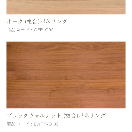
オーク (複合)パネリング
商品コード : OFP-O90
ブラックウォルナット (複合)パネリング
商品コード : BWFP-O130