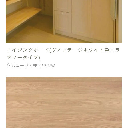
エイジングボード(ヴィンテージホワイト色：ラ
フソータイプ)
商品コード : EB-132-VW