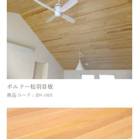
ボルドー松羽目板
商品コード : BM-H90