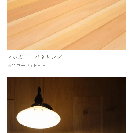
マホガニーパネリング
商品コード : MH-H