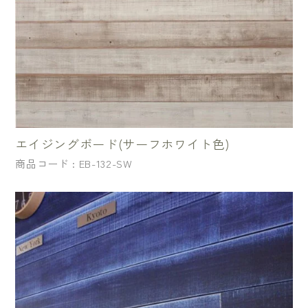
エイジングボード(サーフホワイト色)
商品コード : EB-132-SW