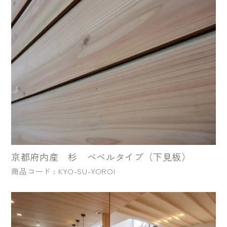
京都府内産 杉 ベベルタイプ（下見板）
商品コード : KYO-SU-YOROI