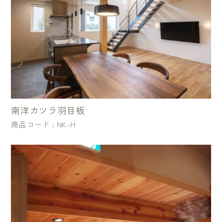
南洋カツラ羽目板
商品コード : NK-H