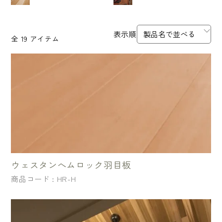
全 19 アイテム
ウェスタンへムロック羽目板
商品コード : HR-H